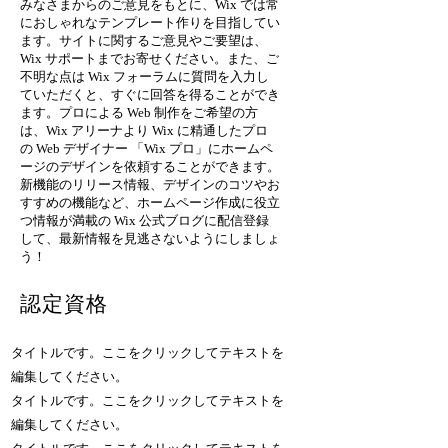
みなさまからのご意見をもとに、Wix では常
におしゃれなテンプレート作りを目指してい
ます。サイトに関するご意見やご要望は、
Wix サポートまでお寄せください。また、ご
不明な点は Wix フォーラムに質問を入力し
ていただくと、すぐに回答を得ることができ
ます。プロによる Web 制作をご希望の方
は、Wix アリーナより Wix に精通したプロ
の Web デザイナー 「Wix プロ」にホームペ
ージのデザインを依頼することができます。
新機能のリリース情報、デザインのコツやお
すすめの機能など、ホームページ作成に役立
つ情報が満載の Wix 公式ブログに配信登録
して、最新情報を見逃さないようにしましょ
う！
認定資格
タイトルです。ここをクリックしてテキストを
編集してください。
タイトルです。ここをクリックしてテキストを
編集してください。