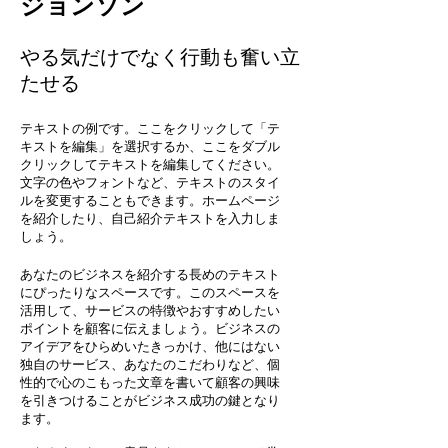
​ジョンソン
やる気だけでなく行動も奮い立
たせる
テキストの例です。ここをクリックして「テ
キストを編集」を選択するか、ここをダブル
クリックしてテキストを編集してください。
文字の色やフォントなど、テキストのスタイ
ルを変更することもできます。ホームページ
を紹介したり、自己紹介テキストを入力しま
しょう。
あなたのビジネスを紹介する長めのテキスト
にぴったりなスペースです。このスペースを
活用して、サービスの特徴やおすすめしたい
ポイントを顧客に伝えましょう。ビジネスの
アイデアをひらめいたきっかけ、他にはない
独自のサービス、あなたのこだわりなど、個
性的で心のこもった文章を書いて顧客の興味
を引きつけることがビジネス成功の鍵となり
ます。