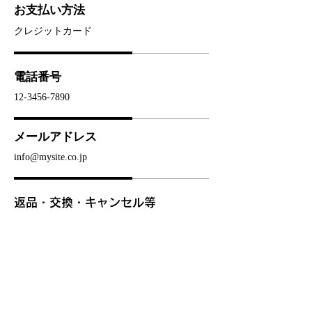
お支払い方法
クレジットカード
電話番号
12-3456-7890
メールアドレス
info@mysite.co.jp
返品・交換・キャンセル等
返品期限：商品到着より7日以内
返品時の送料負担：初期不良の場合は
当店負担、お客様都合の場合はお客様
にて送料をご負担ください。