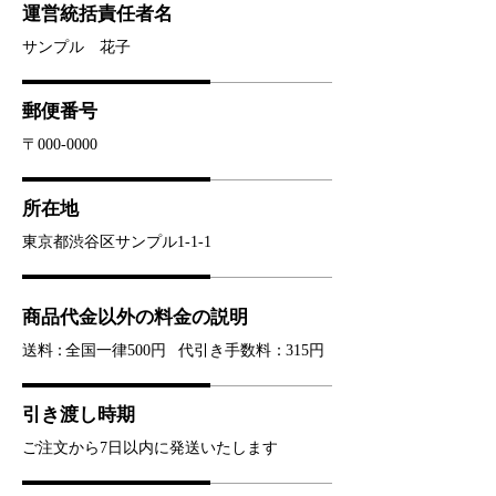
運営統括責任者名
サンプル 花子
郵便番号
〒000-0000
所在地
東京都渋谷区サンプル1-1-1
商品代金以外の料金の説明
送
料：
全国一律500円
代引き手数料
：
315円
引き渡し時期
ご注文から7日以内に発送いたします