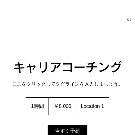
ホ
キャリアコーチング
ここをクリックしてタグラインを入力しましょう。
8,000
円
1時間
1
￥8,000
Location 1
時
今すぐ予約